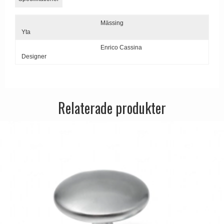
Dörrhandtag Utomhus
Mässing
Yta
Enrico Cassina
Designer
Relaterade produkter