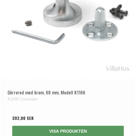
Dörrvred med krom, 68 mm, Modell K1166
K1166 Cromsatin
392,00 SEK
VISA PRODUKTEN