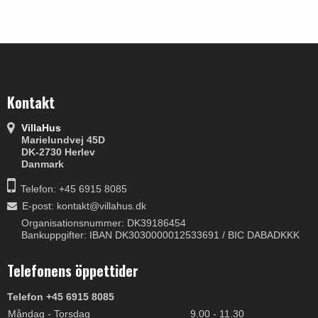
Kontakt
VillaHus
Marielundvej 45D
DK-2730 Herlev
Danmark
Telefon: +45 6915 8085
E-post
:
kontakt@villahus.dk
Organisationsnummer: DK39186454
Bankuppgifter: IBAN DK3030000012533691 / BIC DABADKKK
Telefonens öppettider
Telefon +45 6915 8085
Måndag - Torsdag
9.00 - 11.30