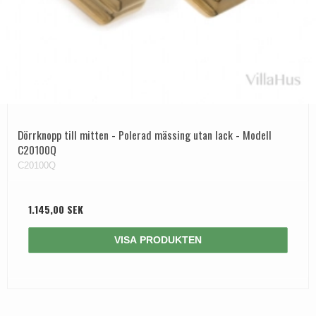
Dörrknopp till mitten - Polerad mässing utan lack - Modell
C20100Q
C20100Q
1.145,00 SEK
VISA PRODUKTEN