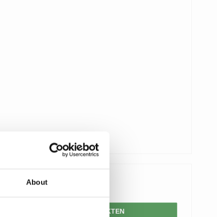
About
417,00 SEK
VISA PRODUKTEN