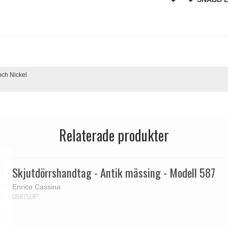
ch Nickel
Relaterade produkter
Skjutdörrshandtag - Antik mässing - Modell 587
Enrico Cassina
058750P