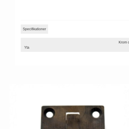
Specifikationer
Krom o
Yta