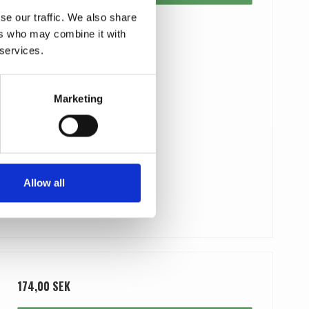
se our traffic. We also share
ers who may combine it with
 services.
Marketing
Allow all
174,00 SEK