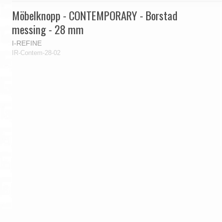
Möbelknopp - CONTEMPORARY - Borstad
messing - 28 mm
I-REFINE
IR-Contem-28-02