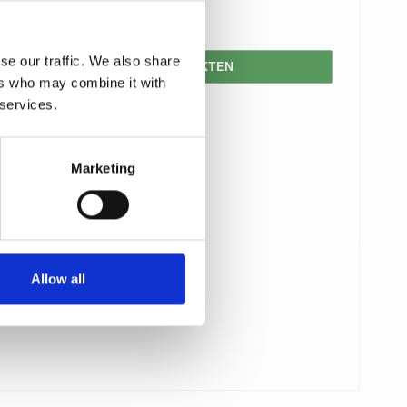
160,00 SEK
se our traffic. We also share
VISA PRODUKTEN
ers who may combine it with
 services.
Marketing
Allow all