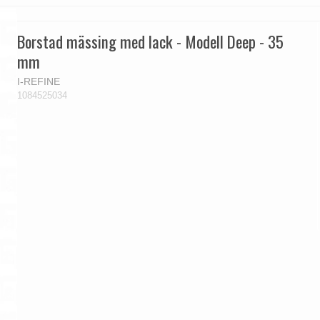
Borstad mässing med lack - Modell Deep - 35
mm
I-REFINE
1084525034