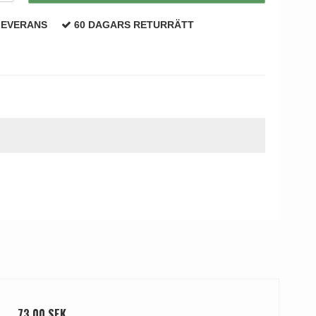
LEVERANS
60 DAGARS RETURRÄTT
73,00 SEK