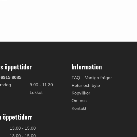
s öppettider
Information
 6915 8085
FAQ – Vanliga frågor
rsdag
9.00 - 11.30
Retur och byte
Lukket
Köpvillkor
Om oss
Kontakt
 öppettiderr
13.00 - 15.00
13.00 - 15.00