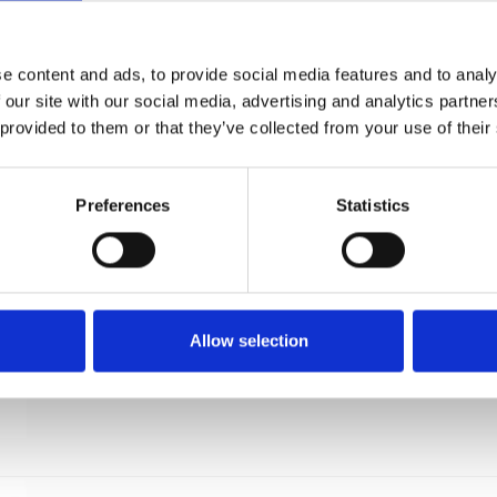
Möbelknopp POLARIS - Mässing utan lack - 29
mm
I-REFINE
e content and ads, to provide social media features and to analy
IR-Polaris-26-01
 our site with our social media, advertising and analytics partn
 provided to them or that they’ve collected from your use of their
Preferences
Statistics
Allow selection