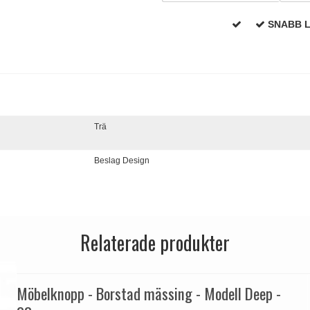
SNABB 
Trä
Beslag Design
Relaterade produkter
Möbelknopp - Borstad mässing - Modell Deep -