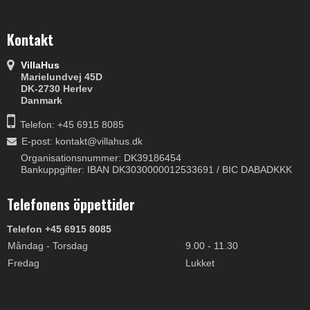
Kontakt
VillaHus
Marielundvej 45D
DK-2730 Herlev
Danmark
Telefon: +45 6915 8085
E-post
:
kontakt@villahus.dk
Organisationsnummer: DK39186454
Bankuppgifter: IBAN DK3030000012533691 / BIC DABADKKK
Telefonens öppettider
Telefon +45 6915 8085
Måndag - Torsdag
9.00 - 11.30
Fredag
Lukket