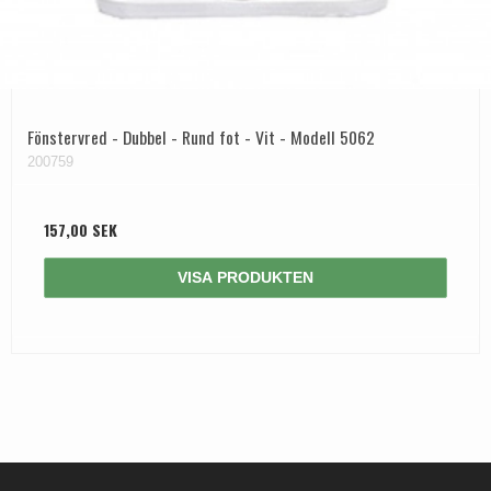
Fönstervred - Dubbel - Rund fot - Vit - Modell 5062
200759
157,00 SEK
VISA PRODUKTEN