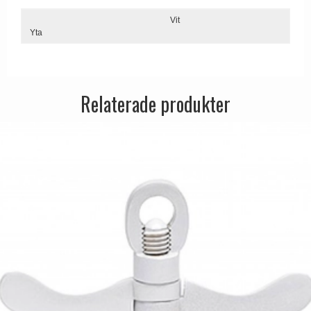
Dörrhandtag Utomhus
Vit
Yta
Relaterade produkter