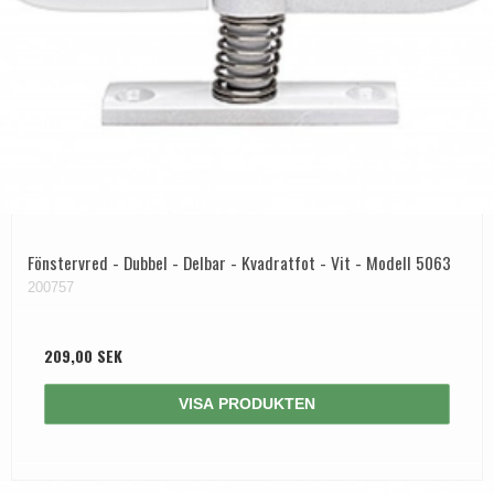
Fönstervred - Dubbel - Delbar - Kvadratfot - Vit - Modell 5063
200757
209,00 SEK
VISA PRODUKTEN