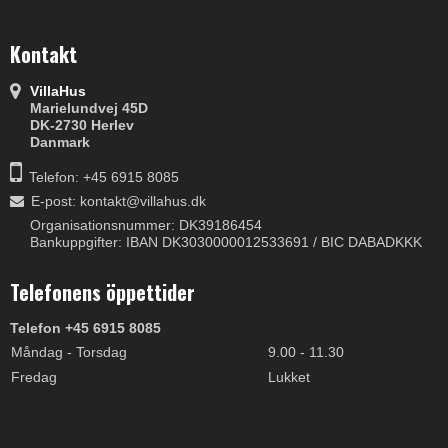
Kontakt
VillaHus
Marielundvej 45D
DK-2730 Herlev
Danmark
Telefon: +45 6915 8085
E-post
:
kontakt@villahus.dk
Organisationsnummer: DK39186454
Bankuppgifter: IBAN DK3030000012533691 / BIC DABADKKK
Telefonens öppettider
Telefon +45 6915 8085
Måndag - Torsdag
9.00 - 11.30
Fredag
Lukket