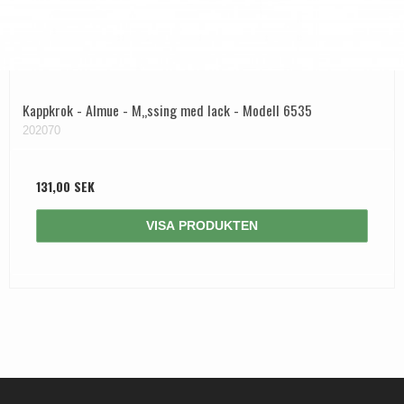
Kappkrok - Almue - M„ssing med lack - Modell 6535
202070
131,00 SEK
VISA PRODUKTEN