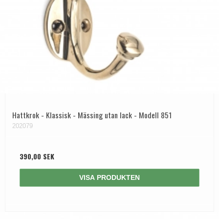
Hattkrok - Klassisk - Mässing utan lack - Modell 851
202079
390,00 SEK
VISA PRODUKTEN