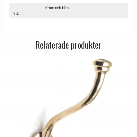
Dörrhandtag Utomhus
Krom och Nickel
Yta
Relaterade produkter