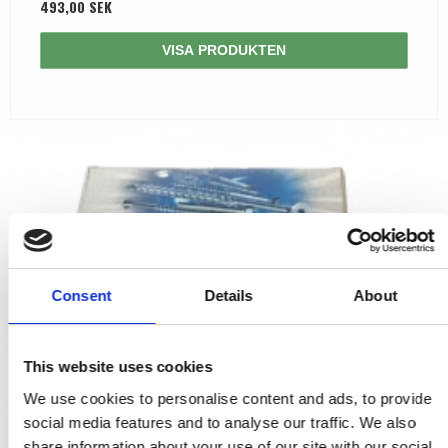
493,00 SEK
VISA PRODUKTEN
Consent
Details
About
This website uses cookies
We use cookies to personalise content and ads, to provide
social media features and to analyse our traffic. We also
share information about your use of our site with our social