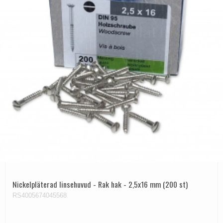
Nickelpläterad linsehuvud - Rak hak - 2,5x16 mm (200 st)
RS4005674045568