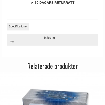
60 DAGARS RETURRÄTT
Dörrhandtag Utomhus
Specifikationer
Mässing
Yta
Relaterade produkter