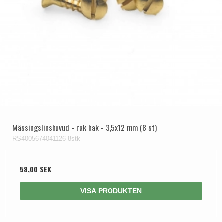
Mässingslinshuvud - rak hak - 3,5x12 mm (8 st)
RS4005674041126-8stk
58,00 SEK
VISA PRODUKTEN