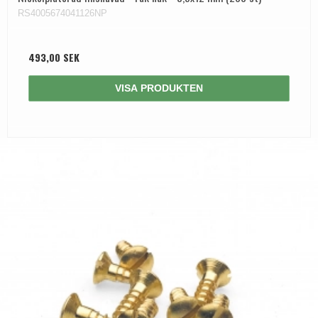
RS4005674041126NP
493,00 SEK
VISA PRODUKTEN