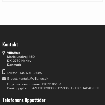
Kontakt
VillaHus
Marielundvej 45D
DK-2730 Herlev
Danmark
Telefon: +45 6915 8085
E-post
:
kontakt@villahus.dk
Organisationsnummer: DK39186454
Bankuppgifter: IBAN DK3030000012533691 / BIC DABADKKK
Telefonens öppettider