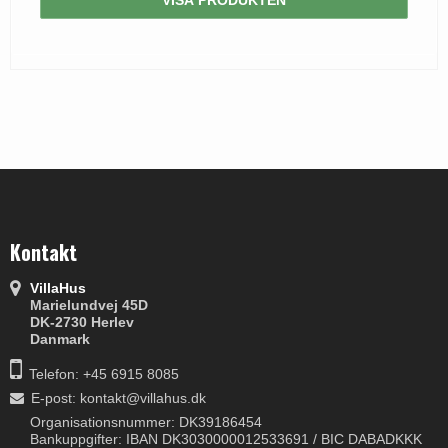
Kontakt
VillaHus
Marielundvej 45D
DK-2730 Herlev
Danmark
Telefon: +45 6915 8085
E-post
:
kontakt@villahus.dk
Organisationsnummer: DK39186454
Bankuppgifter: IBAN DK3030000012533691 / BIC DABADKKK