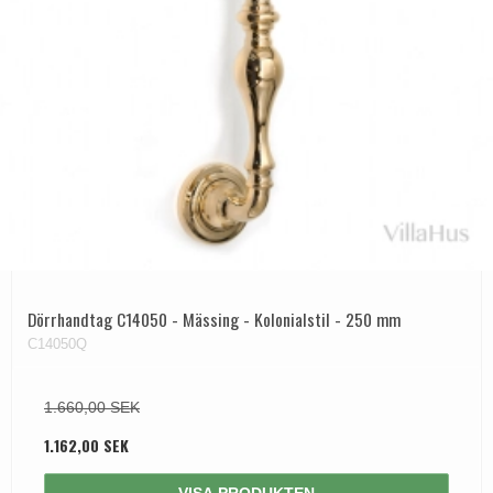
Dörrhandtag C14050 - Mässing - Kolonialstil - 250 mm
C14050Q
1.660,00 SEK
1.162,00 SEK
VISA PRODUKTEN