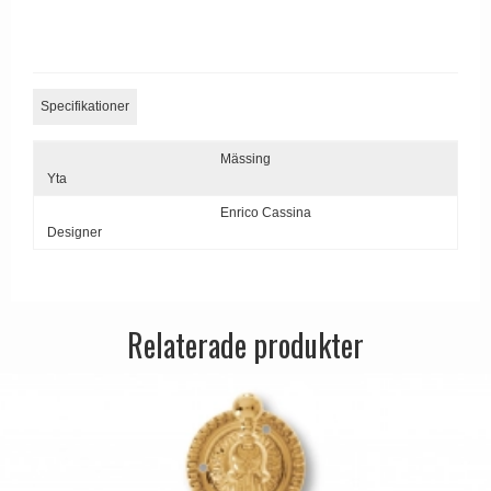
Dörrhandtag Utomhus
Specifikationer
Mässing
Yta
Enrico Cassina
Designer
Relaterade produkter