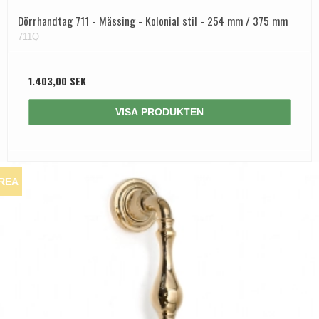
Dörrhandtag 711 - Mässing - Kolonial stil - 254 mm / 375 mm
711Q
1.403,00 SEK
VISA PRODUKTEN
REA