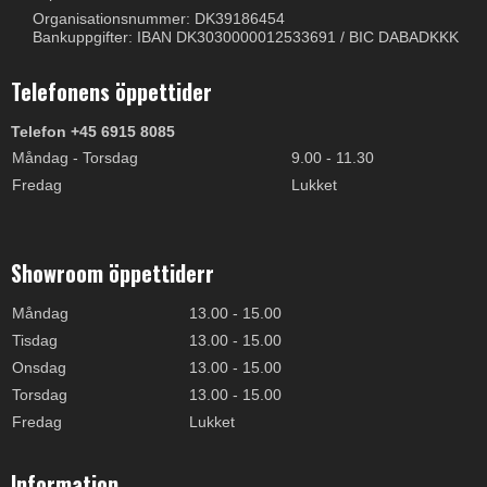
Organisationsnummer: DK39186454
Bankuppgifter: IBAN DK3030000012533691 / BIC DABADKKK
Telefonens öppettider
Telefon +45 6915 8085
Måndag - Torsdag
9.00 - 11.30
Fredag
Lukket
Showroom öppettiderr
Måndag
13.00 - 15.00
Tisdag
13.00 - 15.00
Onsdag
13.00 - 15.00
Torsdag
13.00 - 15.00
Fredag
Lukket
Information