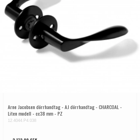
Arne Jacobsen dörrhandtag - AJ dörrhandtag - CHARCOAL -
Liten modell - cc38 mm - PZ
12.4044.P4.038
2.173,00 SEK