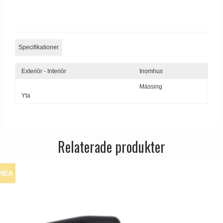
Specifikationer
Exteriör - Interiör
Inomhus
Mässing
Yta
Relaterade produkter
REA