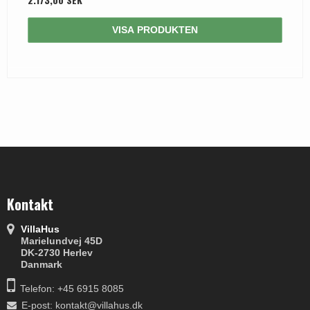
VISA PRODUKTEN
Kontakt
VillaHus
Marielundvej 45D
DK-2730 Herlev
Danmark
Telefon: +45 6915 8085
E-post
:
kontakt@villahus.dk