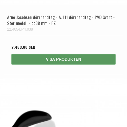
Arne Jacobsen dörrhandtag - AJ111 dörrhandtag - PVD Svart -
Stor modell - cc38 mm - PZ
12.4054.P4.038
2.463,00 SEK
VISA PRODUKTEN