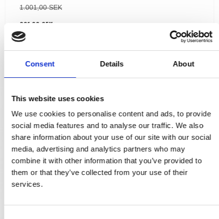
1.001,00 SEK
801,00 SEK
VISA PRODUKTEN
Consent
Details
About
This website uses cookies
We use cookies to personalise content and ads, to provide
social media features and to analyse our traffic. We also
share information about your use of our site with our social
media, advertising and analytics partners who may
combine it with other information that you’ve provided to
them or that they’ve collected from your use of their
services.
C