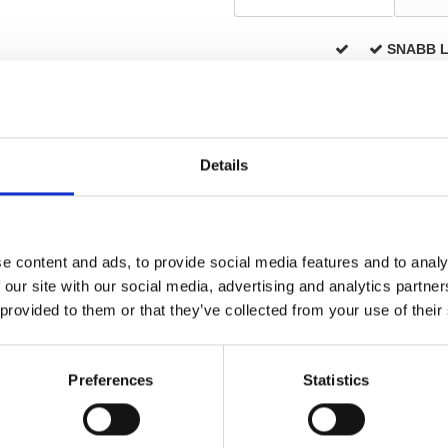
SNABB 
Details
Utomhus
Sort
e content and ads, to provide social media features and to analy
 our site with our social media, advertising and analytics partn
 provided to them or that they’ve collected from your use of their
Relaterade produkter
Preferences
Statistics
Svart Habo Dörrhandtag, Utomhus, Utomhus,