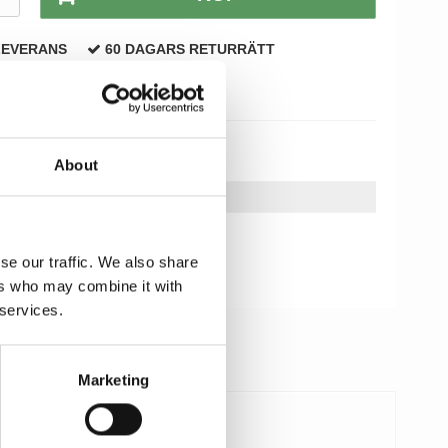
LEVERANS
60 DAGARS RETURRÄTT
About
se our traffic. We also share
ers who may combine it with
 services.
Marketing
1.087,00 SEK