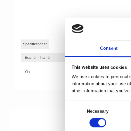
Specifikationer
Consent
Exteriör - Interiör
This website uses cookies
Yta
We use cookies to personalis
information about your use of
other information that you’ve
C
Necessary
o
n
s