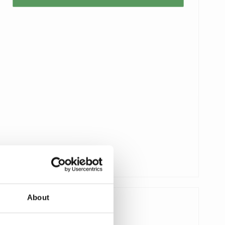
About
289,00 SEK