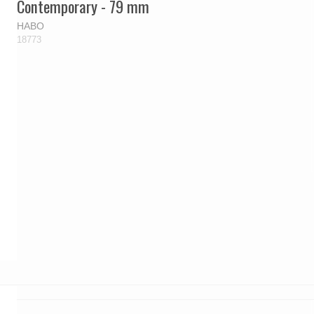
Contemporary - 79 mm
HABO
18773