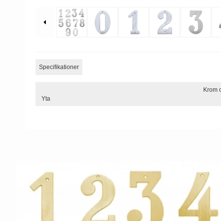
Specifikationer
Krom o
Yta