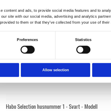
201150-201162
e content and ads, to provide social media features and to analy
 our site with our social media, advertising and analytics partn
 provided to them or that they’ve collected from your use of their
Preferences
Statistics
Allow selection
Habo Selection husnummer 1 - Svart - Modell