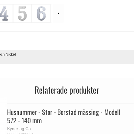
ch Nickel
Relaterade produkter
Husnummer - Stor - Borstad mässing - Modell
572 - 140 mm
Kyner og Co