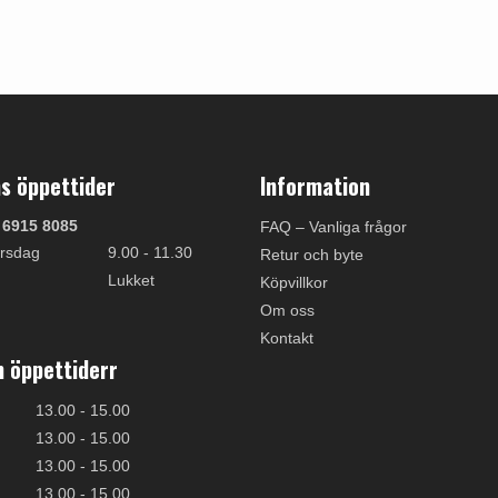
s öppettider
Information
 6915 8085
FAQ – Vanliga frågor
rsdag
9.00 - 11.30
Retur och byte
Lukket
Köpvillkor
Om oss
Kontakt
 öppettiderr
13.00 - 15.00
13.00 - 15.00
13.00 - 15.00
13.00 - 15.00