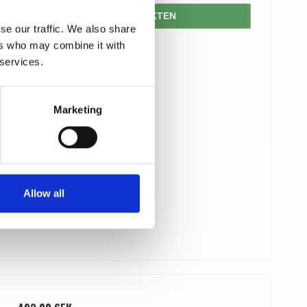
VISA PRODUKTEN
se our traffic. We also share
ers who may combine it with
 services.
Marketing
Allow all