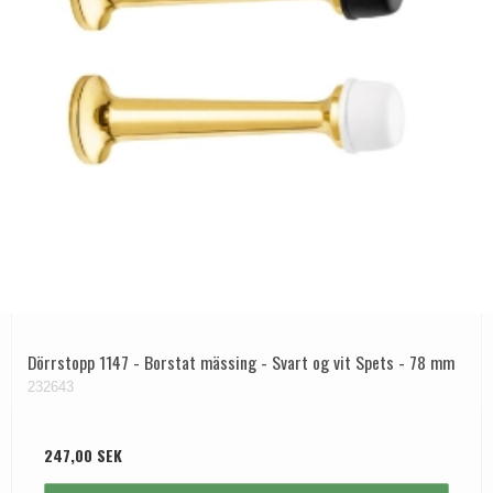
Dörrstopp 1147 - Borstat mässing - Svart og vit Spets - 78 mm
232643
247,00 SEK