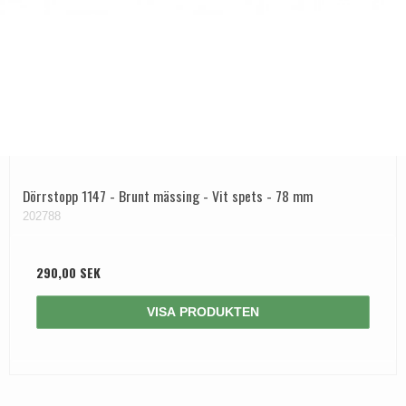
Dörrstopp 1147 - Brunt mässing - Vit spets - 78 mm
202788
290,00 SEK
VISA PRODUKTEN