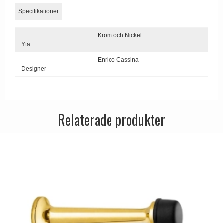
Dörrhandtag Utomhus
Specifikationer
Krom och Nickel
Yta
Enrico Cassina
Designer
Relaterade produkter