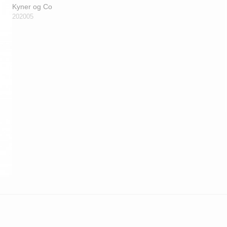
Kyner og Co
202005