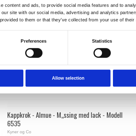
e content and ads, to provide social media features and to analy
 our site with our social media, advertising and analytics partn
 provided to them or that they’ve collected from your use of their
Preferences
Statistics
Allow selection
Kappkrok - Almue - M„ssing med lack - Modell
6535
Kyner og Co