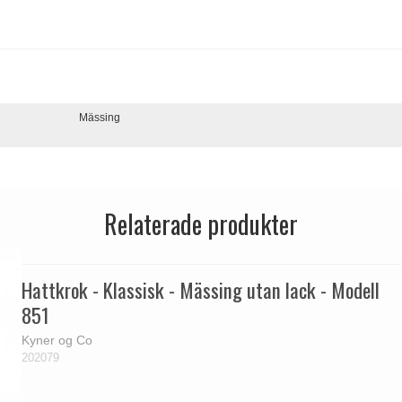
Mässing
Relaterade produkter
Hattkrok - Klassisk - Mässing utan lack - Modell
851
Kyner og Co
202079